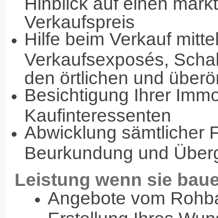
Hinblick auf einen markt
Verkaufspreis
Hilfe beim Verkauf mitte
Verkaufsexposés, Schal
den örtlichen und überö
Besichtigung Ihrer Immo
Kaufinteressenten
Abwicklung sämtlicher F
Beurkundung und Überg
Leistung wenn sie bau
Angebote vom Rohbau
Erstellung Ihres Wu