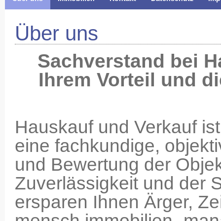
Über uns
Sachverstand bei H
Ihrem Vorteil und d
Hauskauf und Verkauf is
eine fachkundige, objekt
und Bewertung der Objek
Zuverlässigkeit und der 
ersparen Ihnen Ärger, Zei
mensch immobilien- mana