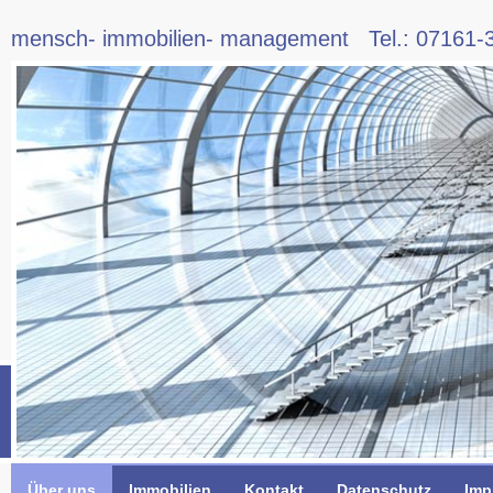
mensch- immobilien- management Tel.: 07161-
Über uns
Immobilien
Kontakt
Datenschutz
Imp